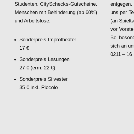
Studenten, CitySchecks-Gutscheine,
entgegen. 
Menschen mit Behinderung (ab 60%)
uns per Te
und Arbeitslose.
(an Spielt
vor Vorste
Bei beson
Sonderpreis Improtheater
sich an un
17 €
0211 – 16
Sonderpreis Lesungen
27 € (erm. 22 €)
Sonderpreis Silvester
35 € inkl. Piccolo