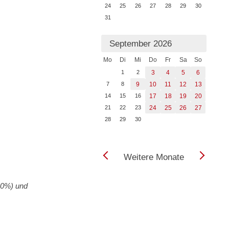
24
25
26
27
28
29
30
31
September 2026
Mo
Di
Mi
Do
Fr
Sa
So
1
2
3
4
5
6
7
8
9
10
11
12
13
14
15
16
17
18
19
20
21
22
23
24
25
26
27
28
29
30
Weitere Monate
60%) und