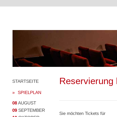
Reservierung 
STARTSEITE
SPIELPLAN
08
AUGUST
09
SEPTEMBER
Sie möchten Tickets für