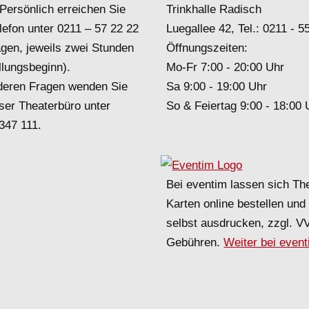
Persönlich erreichen Sie
Trinkhalle Radisch
lefon unter
0211 – 57 22 22
Luegallee 42, Tel.:
0211 - 5
agen, jeweils zwei Stunden
Öffnungszeiten:
llungsbeginn).
Mo-Fr 7:00 - 20:00 Uhr
deren Fragen wenden Sie
Sa 9:00 - 19:00 Uhr
ser Theaterbüro unter
So & Feiertag 9:00 - 18:00 
 347 111
.
Bei eventim lassen sich Th
Karten online bestellen un
selbst ausdrucken, zzgl. V
Gebühren.
Weiter bei even