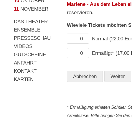
10
OKTOBER
Marlene - Aus dem Leben ei
11
NOVEMBER
reservieren.
DAS THEATER
Wieviele Tickets möchten S
ENSEMBLE
PRESSESCHAU
Normal (22,00 Eur
VIDEOS
Ermäßigt* (17,00 
GUTSCHEINE
ANFAHRT
KONTAKT
KARTEN
* Ermäßigung erhalten Schüler, 
Arbeitslose. Bitte bringen Sie de