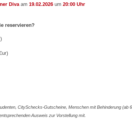
ner Diva
am
19.02.2026
um
20:00 Uhr
ie reservieren?
)
Eur)
Studenten, CitySchecks-Gutscheine, Menschen mit Behinderung (ab 
n entsprechenden Ausweis zur Vorstellung mit.