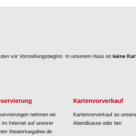
uten vor Vorstellungsbeginn. In unserem Haus ist
keine Ka
eservierung
Kartenvorverkauf
servierungen nehmen wir
Kartenvorverkauf an unsere
 im Internet auf unserer
Abendkasse oder bei:
ter theaterluegallee.de