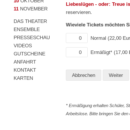
10
OKTOBER
Liebeslügen - oder: Treue i
11
NOVEMBER
reservieren.
DAS THEATER
Wieviele Tickets möchten S
ENSEMBLE
PRESSESCHAU
Normal (22,00 Eur
VIDEOS
Ermäßigt* (17,00 
GUTSCHEINE
ANFAHRT
KONTAKT
KARTEN
* Ermäßigung erhalten Schüler, 
Arbeitslose. Bitte bringen Sie de