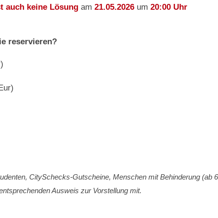
st auch keine Lösung
am
21.05.2026
um
20:00 Uhr
ie reservieren?
)
Eur)
Studenten, CitySchecks-Gutscheine, Menschen mit Behinderung (ab 
n entsprechenden Ausweis zur Vorstellung mit.