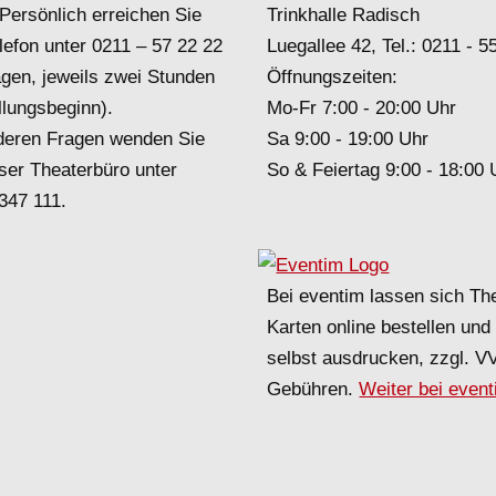
Persönlich erreichen Sie
Trinkhalle Radisch
lefon unter
0211 – 57 22 22
Luegallee 42, Tel.:
0211 - 5
agen, jeweils zwei Stunden
Öffnungszeiten:
llungsbeginn).
Mo-Fr 7:00 - 20:00 Uhr
deren Fragen wenden Sie
Sa 9:00 - 19:00 Uhr
ser Theaterbüro unter
So & Feiertag 9:00 - 18:00 
 347 111
.
Bei eventim lassen sich Th
Karten online bestellen un
selbst ausdrucken, zzgl. V
Gebühren.
Weiter bei even