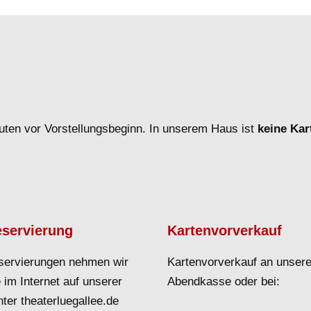
uten vor Vorstellungsbeginn. In unserem Haus ist
keine Ka
eservierung
Kartenvorverkauf
servierungen nehmen wir
Kartenvorverkauf an unsere
 im Internet auf unserer
Abendkasse oder bei:
ter theaterluegallee.de