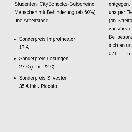
Studenten, CitySchecks-Gutscheine,
entgegen. 
Menschen mit Behinderung (ab 60%)
uns per Te
und Arbeitslose.
(an Spielt
vor Vorste
Bei beson
Sonderpreis Improtheater
sich an un
17 €
0211 – 16
Sonderpreis Lesungen
27 € (erm. 22 €)
Sonderpreis Silvester
35 € inkl. Piccolo