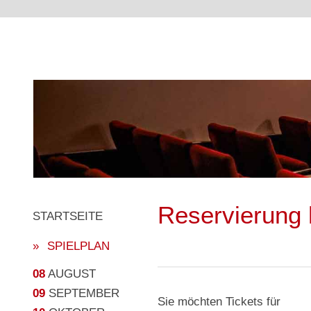
Reservierung 
STARTSEITE
SPIELPLAN
08
AUGUST
09
SEPTEMBER
Sie möchten Tickets für