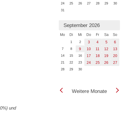
24
25
26
27
28
29
30
31
September 2026
Mo
Di
Mi
Do
Fr
Sa
So
1
2
3
4
5
6
7
8
9
10
11
12
13
14
15
16
17
18
19
20
21
22
23
24
25
26
27
28
29
30
Weitere Monate
60%) und