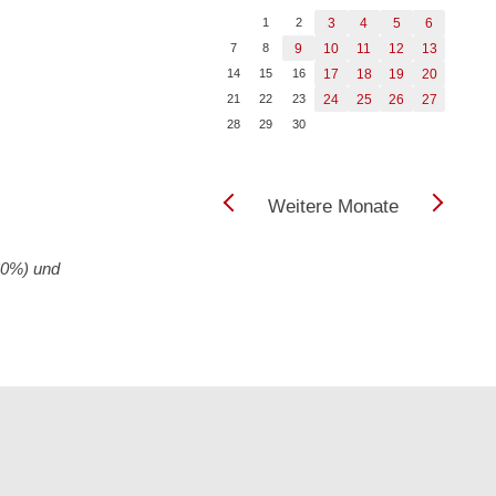
1
2
3
4
5
6
7
8
9
10
11
12
13
14
15
16
17
18
19
20
21
22
23
24
25
26
27
28
29
30
Weitere Monate
60%) und