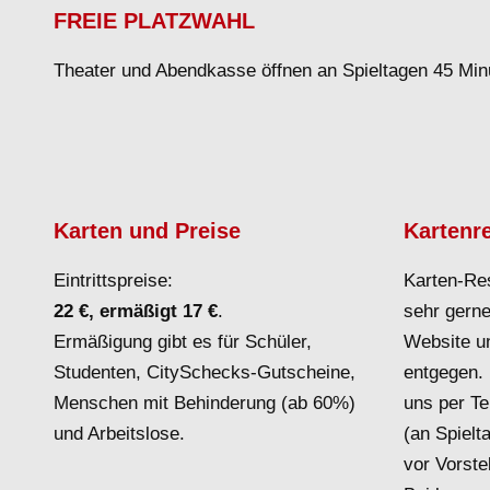
FREIE PLATZWAHL
Theater und Abendkasse öffnen an Spieltagen 45 Min
Karten und Preise
Kartenr
Eintrittspreise:
Karten-Re
22 €, ermäßigt 17 €
.
sehr gerne
Ermäßigung gibt es für Schüler,
Website un
Studenten, CitySchecks-Gutscheine,
entgegen. 
Menschen mit Behinderung (ab 60%)
uns per Te
und Arbeitslose.
(an Spielt
vor Vorste