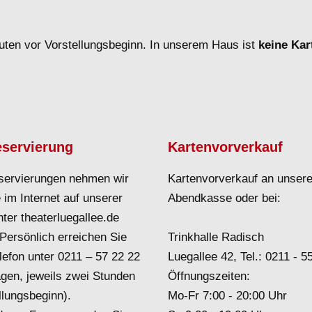
uten vor Vorstellungsbeginn. In unserem Haus ist
keine Ka
eservierung
Kartenvorverkauf
servierungen nehmen wir
Kartenvorverkauf an unsere
 im Internet auf unserer
Abendkasse oder bei:
ter theaterluegallee.de
Persönlich erreichen Sie
Trinkhalle Radisch
lefon unter
0211 – 57 22 22
Luegallee 42, Tel.:
0211 - 5
agen, jeweils zwei Stunden
Öffnungszeiten:
llungsbeginn).
Mo-Fr 7:00 - 20:00 Uhr