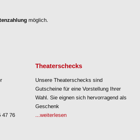
rtenzahlung
möglich.
Theaterschecks
r
Unsere Theaterschecks sind
Gutscheine für eine Vorstellung Ihrer
Wahl. Sie eignen sich hervorragend als
Geschenk
5 47 76
...weiterlesen