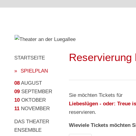
Reservierung 
STARTSEITE
SPIELPLAN
08
AUGUST
09
SEPTEMBER
Sie möchten Tickets für
10
OKTOBER
Liebeslügen - oder: Treue i
11
NOVEMBER
reservieren.
DAS THEATER
Wieviele Tickets möchten S
ENSEMBLE