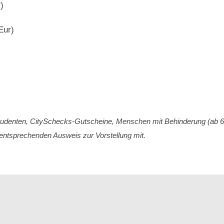
)
Eur)
Studenten, CitySchecks-Gutscheine, Menschen mit Behinderung (ab 
n entsprechenden Ausweis zur Vorstellung mit.