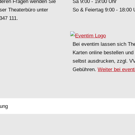
deren Fragen wenden Sie
Sa 9:00 - 19:00 Uhr
ser Theaterbüro unter
So & Feiertag 9:00 - 18:00 
 347 111
.
Bei eventim lassen sich Th
Karten online bestellen un
selbst ausdrucken, zzgl. V
Gebühren.
Weiter bei even