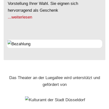
Vorstellung Ihrer Wahl. Sie eignen sich
hervorragend als Geschenk
...weiterlesen
Das Theater an der Luegallee wird unterstützt und
gefördert von