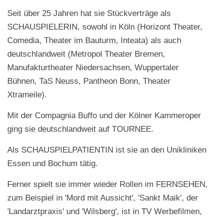
Seit über 25 Jahren hat sie Stückverträge als
SCHAUSPIELERIN, sowohl in Köln (Horizont Theater,
Comedia, Theater im Bauturm, Inteata) als auch
deutschlandweit (Metropol Theater Bremen,
Manufakturtheater Niedersachsen, Wuppertaler
Bühnen, TaS Neuss, Pantheon Bonn, Theater
Xtrameile).
Mit der Compagnia Buffo und der Kölner Kammeroper
ging sie deutschlandweit auf TOURNEE.
Als SCHAUSPIELPATIENTIN ist sie an den Unikliniken
Essen und Bochum tätig.
Ferner spielt sie immer wieder Rollen im FERNSEHEN,
zum Beispiel in 'Mord mit Aussicht', 'Sankt Maik', der
'Landarztpraxis' und 'Wilsberg', ist in TV Werbefilmen,