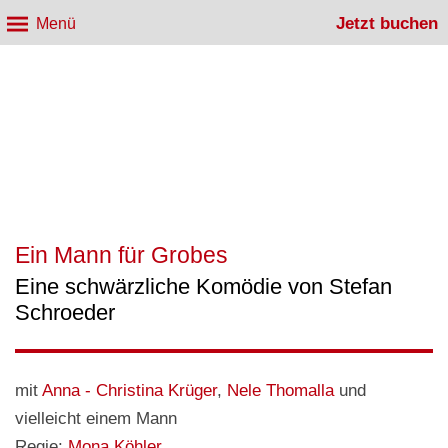
Jetzt buchen
Menü
Ein Mann für Grobes
Eine schwärzliche Komödie von Stefan
Schroeder
mit
Anna - Christina Krüger
,
Nele Thomalla
und
vielleicht einem Mann
Regie:
Mona Köhler